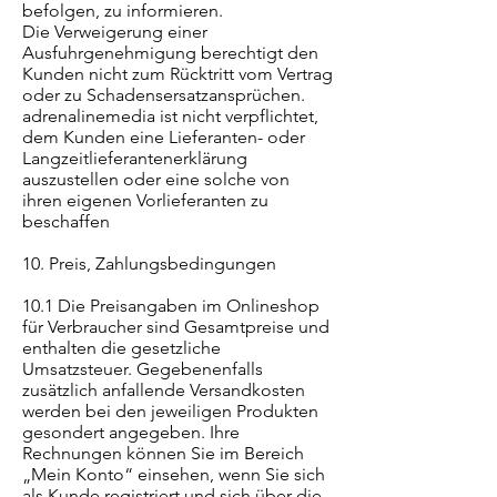
befolgen, zu informieren.
Die Verweigerung einer
Ausfuhrgenehmigung berechtigt den
Kunden nicht zum Rücktritt vom Vertrag
oder zu Schadensersatzansprüchen.
adrenalinemedia ist nicht verpflichtet,
dem Kunden eine Lieferanten- oder
Langzeitlieferantenerklärung
auszustellen oder eine solche von
ihren eigenen Vorlieferanten zu
beschaffen
10. Preis, Zahlungsbedingungen
10.1 Die Preisangaben im Onlineshop
für Verbraucher sind Gesamtpreise und
enthalten die gesetzliche
Umsatzsteuer. Gegebenenfalls
zusätzlich anfallende Versandkosten
werden bei den jeweiligen Produkten
gesondert angegeben. Ihre
Rechnungen können Sie im Bereich
„Mein Konto“ einsehen, wenn Sie sich
als Kunde registriert und sich über die