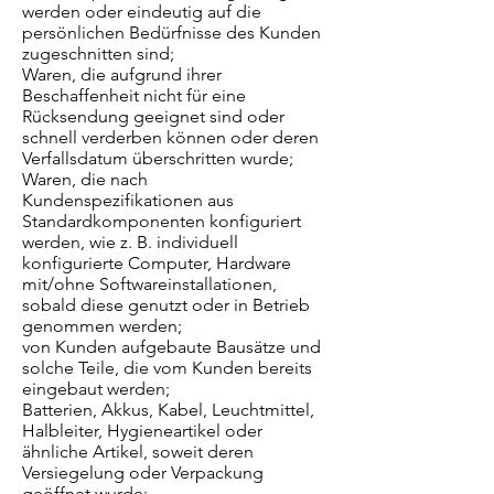
werden oder eindeutig auf die
persönlichen Bedürfnisse des Kunden
zugeschnitten sind;
Waren, die aufgrund ihrer
Beschaffenheit nicht für eine
Rücksendung geeignet sind oder
schnell verderben können oder deren
Verfallsdatum überschritten wurde;
Waren, die nach
Kundenspezifikationen aus
Standardkomponenten konfiguriert
werden, wie z. B. individuell
konfigurierte Computer, Hardware
mit/ohne Softwareinstallationen,
sobald diese genutzt oder in Betrieb
genommen werden;
von Kunden aufgebaute Bausätze und
solche Teile, die vom Kunden bereits
eingebaut werden;
Batterien, Akkus, Kabel, Leuchtmittel,
Halbleiter, Hygieneartikel oder
ähnliche Artikel, soweit deren
Versiegelung oder Verpackung
geöffnet wurde;