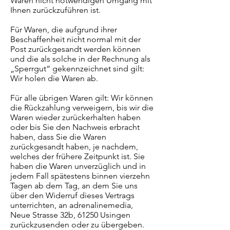
Waren nicht notwendigen Umgang mit
Ihnen zurückzuführen ist.
Für Waren, die aufgrund ihrer
Beschaffenheit nicht normal mit der
Post zurückgesandt werden können
und die als solche in der Rechnung als
„Sperrgut“ gekennzeichnet sind gilt:
Wir holen die Waren ab.
Für alle übrigen Waren gilt: Wir können
die Rückzahlung verweigern, bis wir die
Waren wieder zurückerhalten haben
oder bis Sie den Nachweis erbracht
haben, dass Sie die Waren
zurückgesandt haben, je nachdem,
welches der frühere Zeitpunkt ist. Sie
haben die Waren unverzüglich und in
jedem Fall spätestens binnen vierzehn
Tagen ab dem Tag, an dem Sie uns
über den Widerruf dieses Vertrags
unterrichten, an adrenalinemedia,
Neue Strasse 32b, 61250 Usingen
zurückzusenden oder zu übergeben.