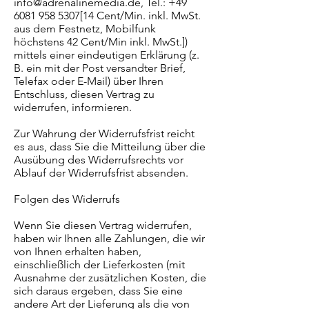
info@adrenalinemedia.de
, Tel.:
+49
6081 958 5307
[14 Cent/Min. inkl. MwSt.
aus dem Festnetz, Mobilfunk
höchstens 42 Cent/Min inkl. MwSt.])
mittels einer eindeutigen Erklärung (z.
B. ein mit der Post versandter Brief,
Telefax oder E-Mail) über Ihren
Entschluss, diesen Vertrag zu
widerrufen, informieren.
Zur Wahrung der Widerrufsfrist reicht
es aus, dass Sie die Mitteilung über die
Ausübung des Widerrufsrechts vor
Ablauf der Widerrufsfrist absenden.
Folgen des Widerrufs
Wenn Sie diesen Vertrag widerrufen,
haben wir Ihnen alle Zahlungen, die wir
von Ihnen erhalten haben,
einschließlich der Lieferkosten (mit
Ausnahme der zusätzlichen Kosten, die
sich daraus ergeben, dass Sie eine
andere Art der Lieferung als die von