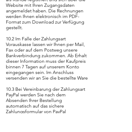
Website mit Ihren Zugangsdaten
angemeldet haben. Die Rechnungen
werden Ihnen elektronisch im PDF-
Format zum Download zur Verfügung
gestellt.
10.2 Im Falle der Zahlungsart
Vorauskasse lassen wir Ihnen per Mail,
Fax oder auf dem Postweg unsere
Bankverbindung zukommen. Ab Erhalt
dieser Information muss der Kaufpreis
binnen 7 Tagen auf unserem Konto
eingegangen sein. Im Anschluss
versenden wir an Sie die bestellte Ware
10.3 Bei Vereinbarung der Zahlungsart
PayPal werden Sie nach dem
Absenden Ihrer Bestellung
automatisch auf das sichere
Zahlungsformular von PayPal
weitergeleitet. Wenn Sie bereits ein
PayPal Konto besitzen, loggen Sie sich
einfach ein. Andernfalls klicken Sie auf