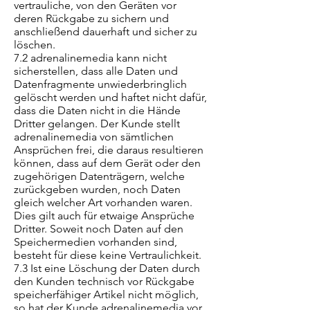
vertrauliche, von den Geräten vor
deren Rückgabe zu sichern und
anschließend dauerhaft und sicher zu
löschen.
7.2 adrenalinemedia kann nicht
sicherstellen, dass alle Daten und
Datenfragmente unwiederbringlich
gelöscht werden und haftet nicht dafür,
dass die Daten nicht in die Hände
Dritter gelangen. Der Kunde stellt
adrenalinemedia von sämtlichen
Ansprüchen frei, die daraus resultieren
können, dass auf dem Gerät oder den
zugehörigen Datenträgern, welche
zurückgeben wurden, noch Daten
gleich welcher Art vorhanden waren.
Dies gilt auch für etwaige Ansprüche
Dritter. Soweit noch Daten auf den
Speichermedien vorhanden sind,
besteht für diese keine Vertraulichkeit.
7.3 Ist eine Löschung der Daten durch
den Kunden technisch vor Rückgabe
speicherfähiger Artikel nicht möglich,
so hat der Kunde adrenalinemedia vor