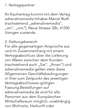
1. Vertragspartner
Ihr Kaufvertrag kommt mit dem Verlag
adrenalinemedia Inhaber Marcel Buth
(nachstehend „adrenalinemedia",
„wir", „uns"), Neue Strasse 32b, 61250
Usingen zustande.
2. Geltungsbereich
Für alle gegenseitigen Ansprüche aus
und im Zusammenhang mit einem
Vertragsabschluss über die Lieferung
von Waren zwischen dem Kunden
(nachstehend auch „Sie", „Ihnen") und
adrenalinemedia gelten stets diese
Allgemeinen Geschäftsbedingungen
in ihrer zum Zeitpunkt des jeweiligen
Vertragsabschlusses gültigen
Fassung.Bestellungen auf
adrenalinemedia.de sind für alle
Personen aus dem Europäischen
Wirtschaftsraum möglich, unabhängig
von Wohnsitz, Herkunft oder