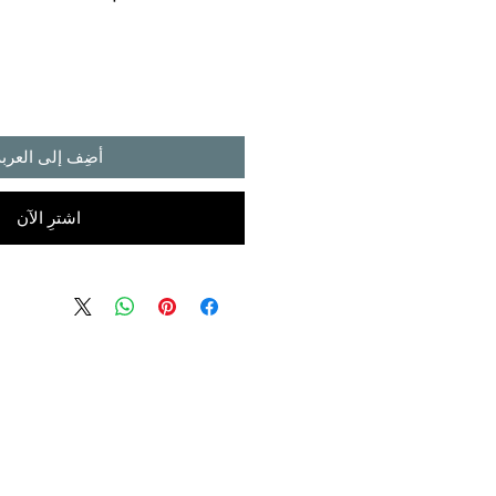
أضِف إلى العربة
اشترِ الآن