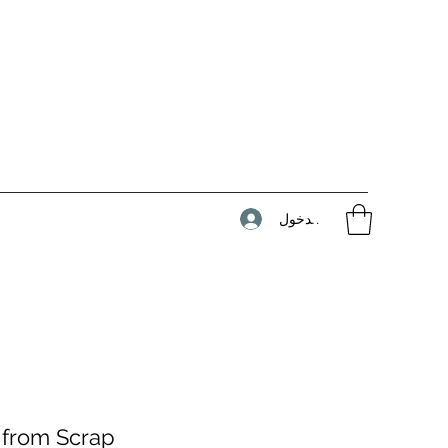
تسجيل الدخول
 from Scrap