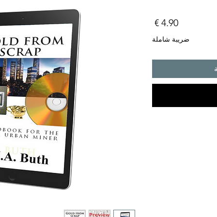
السعر
ضريبة شاملة