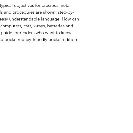
typical objectives for precious metal
ls and procedures are shown, step-by-
 a easy understandable language. How can
computers, cars, x-rays, batteries and
l guide for readers who want to know
nd pocketmoney-friendly pocket edition