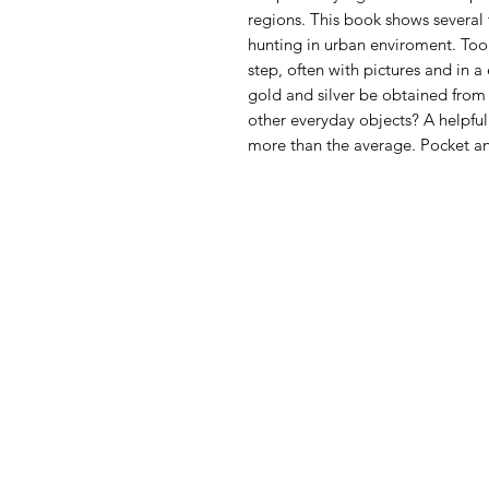
regions. This book shows several 
hunting in urban enviroment. Too
step, often with pictures and in
gold and silver be obtained from 
other everyday objects? A helpfu
more than the average. Pocket a