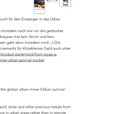
ch für den Einsteiger in das Urban
 trotzdem nach wie vor die gedruckte
alypse mal kein Strom und kein
esen geht dann trotzdem noch ;-) Die
inemedia für klitzekleines Geld auch unter :
/product-page/gold-from-scrap-a-
iner-urban-survival-pocket
the global urban miner (Urban survival -
old, silver and other precious metals from
ace in urban areas rather than in remote