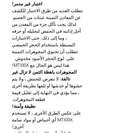
اختبار غير مدمر!
تتطلب العديد من طرق الاختبار للكشف
عن المعادن الثمينة عينات من الجسم.
لذلك يجب تآكل جزء من المعدن من
أجل إذابته في الحمض لتحليله أو حرقه
، وما إلى ذلك. حتى الاختبارات
البسيطة باستخدام الحجر الحمضي
تتطلب أن تحتوي المجوهرات الثمينة
على لوح الحجر الأسود مخدوش.
هذا ليس هو الحال مع MTI00X!
المجوهرات باهظة الثمن لا تزال غير
تالفة.
لا تتعرض للحمض ، ولا يتم
حشوها أو خدشها أو تلفها بطريقة أخرى
، مما يؤدي في النهاية إلى تقليل قيمة
قطعة المجوهرات.
نظيفة وآمنة!
على عكس الطرق الأخرى ، لا تستخدم
MTI00X أي أحماض أو مواد سامة
أخرى!