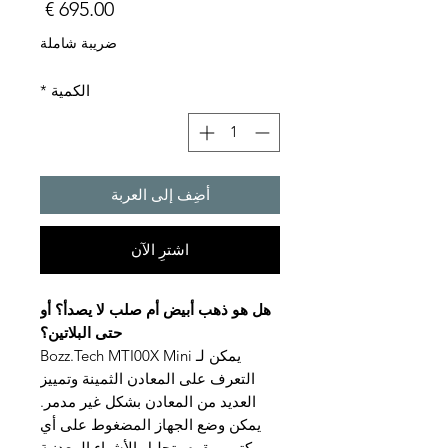
السعر
ضريبة شاملة
الكمية
*
أضِف إلى العربة
اشترِ الآن
هل هو ذهب أبيض أم صلب لا يصدأ؟ أو
حتى البلاتين؟
يمكن لـ Bozz.Tech MTI00X Mini
التعرف على المعادن الثمينة وتمييز
العديد من المعادن بشكل غير مدمر.
يمكن وضع الجهاز المضغوط على أي
مكتب ويقوم بتحليل الأشياء المعدنية