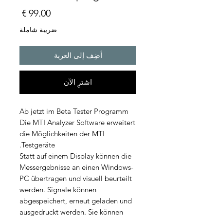
السعر
ضريبة شاملة
أضِف إلى العربة
اشترِ الآن
Ab jetzt im Beta Tester Programm
Die MTI Analyzer Software erweitert
die Möglichkeiten der MTI
Testgeräte.
Statt auf einem Display können die
Messergebnisse an einen Windows-
PC übertragen und visuell beurteilt
werden. Signale können
abgespeichert, erneut geladen und
ausgedruckt werden. Sie können