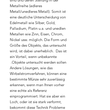
sind und deren Stellung in der
Metallreihe (edleres
Metall/unedleres Metall). Somit ist
eine deutliche Unterscheidung von
Edelmetall wie Silber, Gold,
Palladium, Platin u.a. und unedlen
Metallen wie Zinn, Eisen, Chrom,
Nickel usw. möglich. Die Form und
Größe des Objekts, das untersucht
wird, ist dabei unerheblich. Das ist
ein Vorteil, wenn unbekannte
Objekte untersucht werden sollen.
Andere Lösungen, wie das
Wirbelstromverfahren, können eine
bestimmte Münze sehr zuverlässig
erkennen, wenn man Ihnen vorher
eine echte als Referenz
einprogrammiert. Hat sie aber ein
Loch, oder ist sie stark verformt,
bekommt diese Technik Probleme