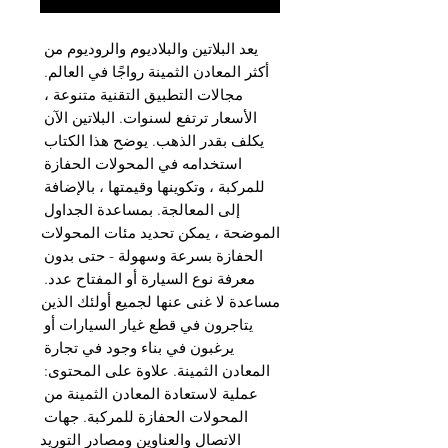
يعد البلاتين والبلاديوم والروديوم من 
أكثر المعادن الثمينة رواجًا في العالم. 
مجالات التطبيق التقنية متنوعة ، 
الأسعار ترتفع لسنوات. البلاتين الآن 
يكلف بقدر الذهب. يوضح هذا الكتاب 
استخدامه في المحولات الحفازة 
للمركبة ، وتكوينها وقيمتها ، بالإضافة 
إلى المعالجة. بمساعدة الجداول 
الموضحة ، يمكن تحديد مئات المحولات 
الحفازة بسرعة وسهولة - حتى بدون 
معرفة نوع السيارة أو المفتاح عدد. 
مساعدة لا غنى عنها لجميع أولئك الذين 
يتاجرون في قطع غيار السيارات أو 
يرغبون في بناء وجود في تجارة 
المعادن الثمينة. علاوة على المحتوى: 
عملية لاستعادة المعادن الثمينة من 
المحولات الحفازة للمركبة. جهات 
الاتصال والعناوين ومصادر التوريد